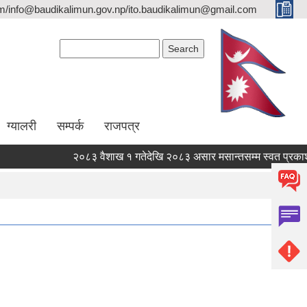
/info@baudikalimun.gov.np/ito.baudikalimun@gmail.com
Search form
Search
ग्यालरी
सम्पर्क
राजपत्र
२०८३ वैशाख १ गतेदेखि २०८३ असार मसान्तसम्म स्वत प्रकाशन 
२०८३ वैशाख १ गतेदेखि २०८३ असार मसान्तसम्म स्वत प्रकाशन 