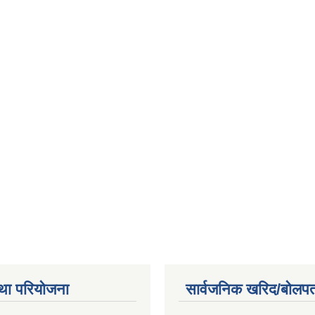
था परियोजना
सार्वजनिक खरिद/बोलपत