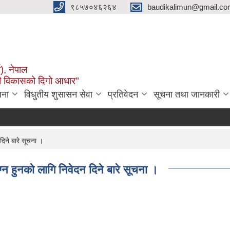
९८५७०४६२६४
baudikalimun@gmail.com
व), नेपाल
काली विकासको दिगो आधार"
जना
विधुतीय शुसासन सेवा
प्रतिवेदन
सूचना तथा जानकारी
दिने बारे सूचना ।
ग्न हुनको लागि निवेदन दिने बारे सूचना ।