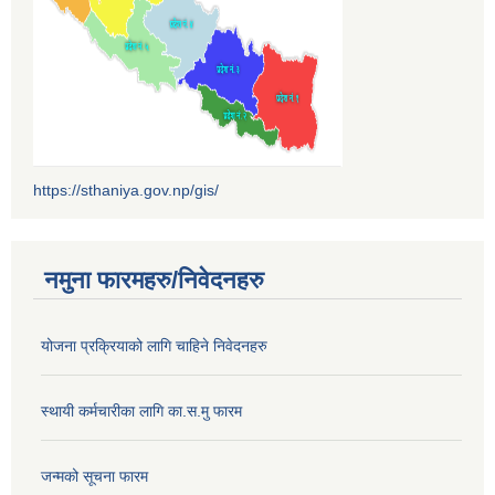
https://sthaniya.gov.np/gis/
नमुना फारमहरु/निवेदनहरु
योजना प्रक्रियाको लागि चाहिने निवेदनहरु
स्थायी कर्मचारीका लागि का.स.मु फारम
जन्मको सूचना फारम