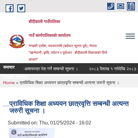
Skip to main content
बौदीकाली गाउँपालिका
गाउँ कार्यपालिकाको कार्यालय
गण्डकी प्रदेश, नवलपरासी (बर्दघाट सुस्ता पूर्व), नेपाल
"खानेपानी, कृषि, पर्यटन र पूर्वाधार : बौदीकाली विकासको दिगो
आधार"
समाचार
षणका लागि आशयपत्र पेश गर्ने सम्बन्धी सूचना ।
२०८३ वैशाख १ गतेदेखि २०८३ असार 
Flash News
शाख _
You are here
Home
» प्राविधिक शिक्षा अध्ययन छात्रवृत्ति सम्बन्धी अत्यन्त जरुरी सूचना ।
प्राविधिक शिक्षा अध्ययन छात्रवृत्ति सम्बन्धी अत्यन्त
जरुरी सूचना ।
Submitted on:
Thu, 01/25/2024 - 16:02