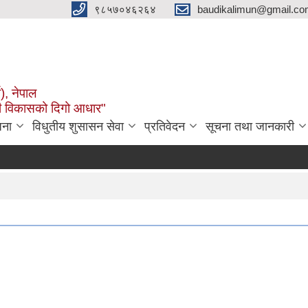
९८५७०४६२६४
baudikalimun@gmail.com
व), नेपाल
काली विकासको दिगो आधार"
जना
विधुतीय शुसासन सेवा
प्रतिवेदन
सूचना तथा जानकारी