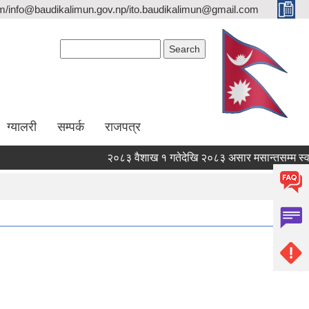
/info@baudikalimun.gov.np/ito.baudikalimun@gmail.com
Search form
Search
ग्यालरी
सम्पर्क
राजपत्र
२०८३ वैशाख १ गतेदेखि २०८३ असार मसान्तसम्म स्वत प
२०८३ वैशाख १ गतेदेखि २०८३ असार मसान्तसम्म स्वत प