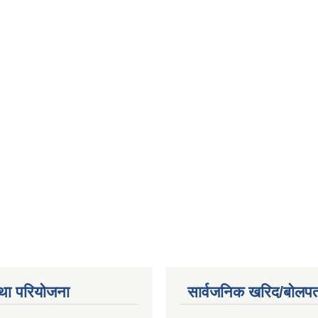
था परियोजना
सार्वजनिक खरिद/बोलपत