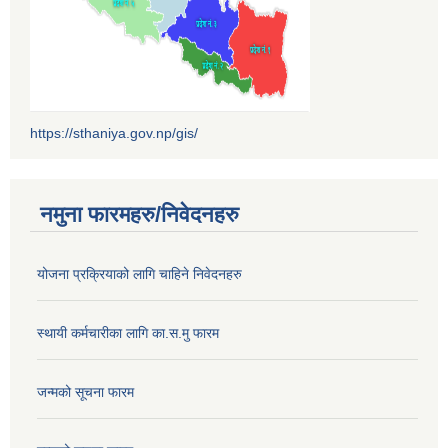
https://sthaniya.gov.np/gis/
नमुना फारमहरु/निवेदनहरु
योजना प्रक्रियाको लागि चाहिने निवेदनहरु
स्थायी कर्मचारीका लागि का.स.मु फारम
जन्मको सूचना फारम