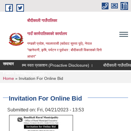
Skip to main content
बौदीकाली गाउँपालिका
गाउँ कार्यपालिकाको कार्यालय
गण्डकी प्रदेश, नवलपरासी (बर्दघाट सुस्ता पूर्व), नेपाल
"खानेपानी, कृषि, पर्यटन र पूर्वाधार : बौदीकाली विकासको दिगो
आधार"
समाचार
 मसान्तसम्म स्वत प्रकाशन (Proactive Disclosure) ।
बौदीकाली गाउँपालिका, पशु
Flash News
ास शाखाको लागत साझेदारीमा गोठ/खोर |
You are here
Home
» Invitation For Online Bid
Invitation For Online Bid
Submitted on:
Fri, 04/21/2023 - 13:53