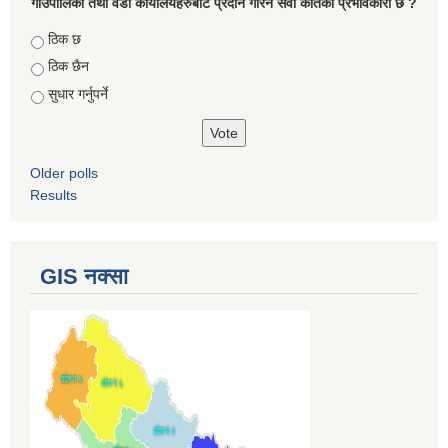
गाउँपालिका तथा वडा कार्यालयहरुबाट प्रदान गरिने सेवा कतिको प्रभावकारी छ ?
Choices
ठिक छ
ठिक छैन
सुधार गर्नुपर्ने
Older polls
Results
GIS नक्सा